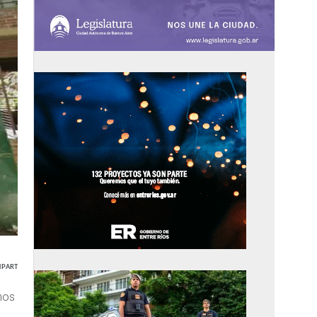
PARTIR
nos