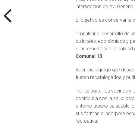
intersección de Av. General
El objetivo es conservar la 
“Impulsar el desarrollo de 
culturales, económicos y pai
e incrementando la calidad 
Comunal 13
.
Además, agregó que desde la
fueran recatalogados y pud
Por su parte, los vecinos y
contribuirá con la salud psi
entorno urbano saludable, q
sus formas e incorpore espac
recreativa.