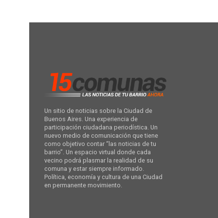
Un sitio de noticias sobre la Ciudad de
Buenos Aires. Una experiencia de
participación ciudadana periodística. Un
nuevo medio de comunicación que tiene
como objetivo contar “las noticias de tu
barrio”. Un espacio virtual donde cada
vecino podrá plasmar la realidad de su
comuna y estar siempre informado.
Política, economía y cultura de una Ciudad
en permanente movimiento.