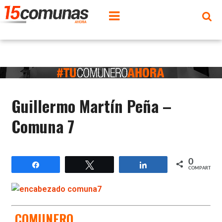
Guillermo Martín Peña –
Comuna 7
0
Compartir
Twittear
Compartir
COMPARTIR
COMUNERO