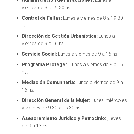
Administración de Infracciones:
Lunes a
viernes de 8 a 19.30 hs.
Control de Faltas:
Lunes a viernes de 8 a 19.30
hs.
Dirección de Gestión Urbanística:
Lunes a
viernes de 9 a 16 hs.
Servicio Social:
Lunes a viernes de 9 a 16 hs.
Programa Proteger:
Lunes a viernes de 9 a 15
hs.
Mediación Comunitaria:
Lunes a viernes de 9 a
16 hs.
Dirección General de la Mujer:
Lunes, miércoles
y viernes de 9.30 a 15.30 hs.
Asesoramiento Jurídico y Patrocinio:
jueves
de 9 a 13 hs.