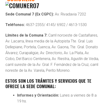
Sede Comunal 7 (Ex CGPC):
Av. Rivadavia 7202
Teléfonos:
4637-2355/ 4145/ 6902 / 4613-1530
Límites de la Comuna 7:
Carril noroeste de Castañares,
Av. Lacarra, línea media de la Autopista Tte. Gral. Luis
Dellepiane, Portela, Cuenca, Av. Gaona, Tte. Gral. Donato
Álvarez, Curapaligüe, Av. Directorio, Av. La Plata, Av.
Cobo, Del Barco Centenera, Av. Riestra, Agustín de Vedia,
carril sureste de la Av. Gral. F. Fernández de la Cruz, carril
noreste de la Av. Varela, Perito Moreno.
ESTOS SON LOS TRÁMITES Y SERVICIOS QUE TE
OFRECE LA SEDE COMUNAL:
Informes y Orientación:
Lunes a viernes de 8 a
19 hs.