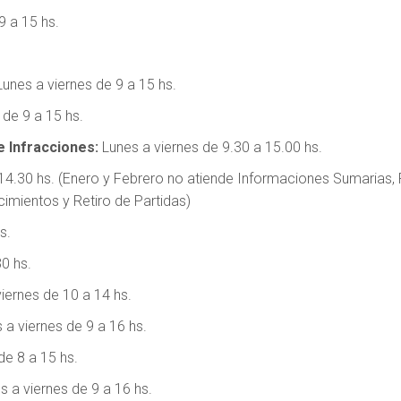
9 a 15 hs.
html/wp-
unes a viernes de 9 a 15 hs.
 de 9 a 15 hs.
e Infracciones:
Lunes a viernes de 9.30 a 15.00 hs.
14.30 hs. (Enero y Febrero no atiende Informaciones Sumarias,
cimientos y Retiro de Partidas)
s.
html/wp-
0 hs.
iernes de 10 a 14 hs.
 a viernes de 9 a 16 hs.
de 8 a 15 hs.
 a viernes de 9 a 16 hs.
html/wp-