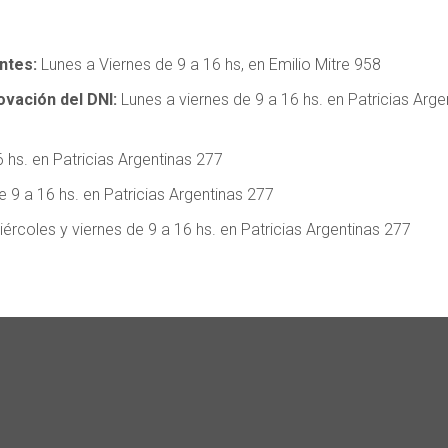
ntes:
Lunes a Viernes de 9 a 16 hs, en Emilio Mitre 958
ovación del DNI:
Lunes a viernes de 9 a 16 hs. en Patricias Arge
 hs. en Patricias Argentinas 277
 9 a 16 hs. en Patricias Argentinas 277
html/wp-
ércoles y viernes de 9 a 16 hs. en Patricias Argentinas 277
html/wp-