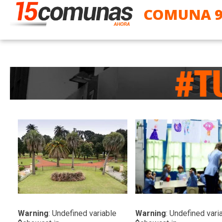
COMUNA 
LEER MAS
LEER MAS
Warning
: Undefined variable
Warning
: Undefined vari