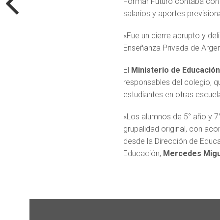
Formar Futuro contaba con
salarios y aportes previsio
«Fue un cierre abrupto y de
Enseñanza Privada de Argen
El
Ministerio de Educación
responsables del colegio, qu
estudiantes en otras escuel
«Los alumnos de 5° año y 7°
grupalidad original, con ac
desde la Dirección de Educa
Educación,
Mercedes Migu