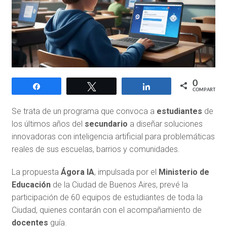
0
Compartir
Twittear
Compartir
COMPARTIR
Se trata de un programa que convoca a
estudiantes
de
los últimos años del
secundario
a diseñar soluciones
innovadoras con inteligencia artificial para problemáticas
reales de sus escuelas, barrios y comunidades.
La propuesta
Ágora IA
, impulsada por el
Ministerio de
Educación
de la Ciudad de Buenos Aires, prevé la
participación de 60 equipos de estudiantes de toda la
Ciudad, quienes contarán con el acompañamiento de
docentes
guía.