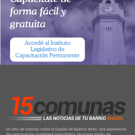
Un sitio de noticias sobre la Ciudad de Buenos Aires. Una experiencia
de participación ciudadana periodística. Un nuevo medio de