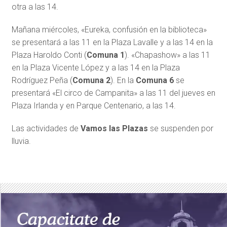
otra a las 14.
Mañana miércoles, «Eureka, confusión en la biblioteca»
se presentará a las 11 en la Plaza Lavalle y a las 14 en la
Plaza Haroldo Conti (
Comuna 1
). «Chapashow» a las 11
en la Plaza Vicente López y a las 14 en la Plaza
Rodríguez Peña (
Comuna 2
). En la
Comuna 6
se
presentará «El circo de Campanita» a las 11 del jueves en
Plaza Irlanda y en Parque Centenario, a las 14.
Las actividades de
Vamos las Plazas
se suspenden por
lluvia.