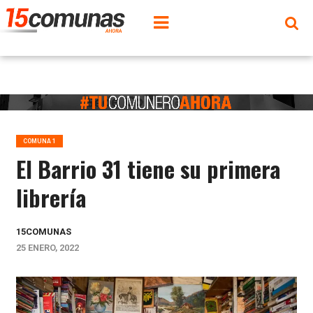
COMUNA 1
El Barrio 31 tiene su primera
librería
15COMUNAS
25 ENERO, 2022