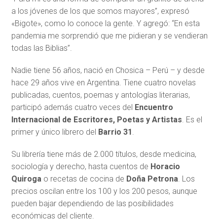
a los jóvenes de los que somos mayores”, expresó
«Bigote», como lo conoce la gente. Y agregó: “En esta
pandemia me sorprendió que me pidieran y se vendieran
todas las Biblias”.
Nadie tiene 56 años, nació en Chosica – Perú – y desde
hace 29 años vive en Argentina. Tiene cuatro novelas
publicadas, cuentos, poemas y antologías literarias,
participó además cuatro veces del
Encuentro
Internacional de Escritores, Poetas y Artistas
. Es el
primer y único librero del
Barrio 31
.
Su librería tiene más de 2.000 títulos, desde medicina,
sociología y derecho, hasta cuentos de
Horacio
Quiroga
o recetas de cocina de
Doña Petrona
. Los
precios oscilan entre los 100 y los 200 pesos, aunque
pueden bajar dependiendo de las posibilidades
económicas del cliente.