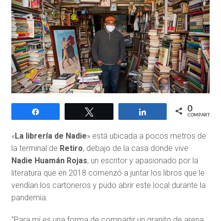
0
Compartir
Twittear
Compartir
COMPARTIR
«
La librería de Nadie
» está ubicada a pocos metros de
la terminal de
Retiro
, debajo de la casa donde vive
Nadie Huamán Rojas
, un escritor y apasionado por la
literatura que en 2018 comenzó a juntar los libros que le
vendían los cartoneros y pudo abrir este local durante la
pandemia.
“Para mí es una forma de compartir un granito de arena