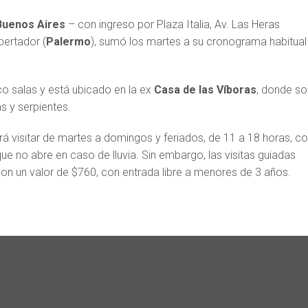
Buenos Aires
– con ingreso por Plaza Italia, Av. Las Heras
bertador (
Palermo
), sumó los martes a su cronograma habitual
o salas y está ubicado en la ex
Casa de las Víboras
, donde so
s y serpientes.
á visitar de martes a domingos y feriados, de 11 a 18 horas, c
nque no abre en caso de lluvia. Sin embargo, las visitas guiadas
con un valor de $760, con entrada libre a menores de 3 años.