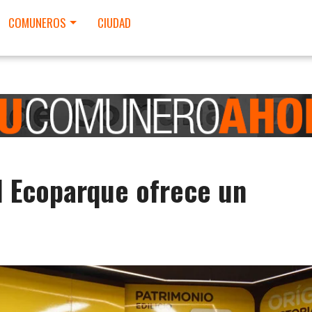
COMUNEROS
CIUDAD
el Ecoparque ofrece un