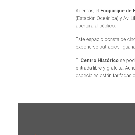
Además, el
Ecoparque de 
(Estación Oceánica) y Av. Li
apertura al público.
Este espacio consta de cinc
exponerse batracios, iguana
El
Centro Histórico
se podr
entrada libre y gratuita. Au
especiales están tarifadas 