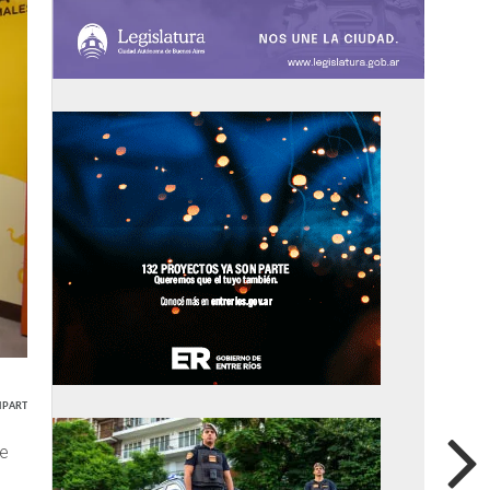
PARTIR
le