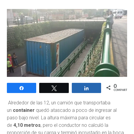
0
Compartir
Twittear
Compartir
COMPARTIR
Alrededor de las 12, un camión que transportaba
un
container
quedó atascado a poco de ingresar al
paso bajo nivel. La altura máxima para circular es
de
4,10 metros
, pero el conductor no calculó la
proporción de su carga y terminó incrustado en la boca