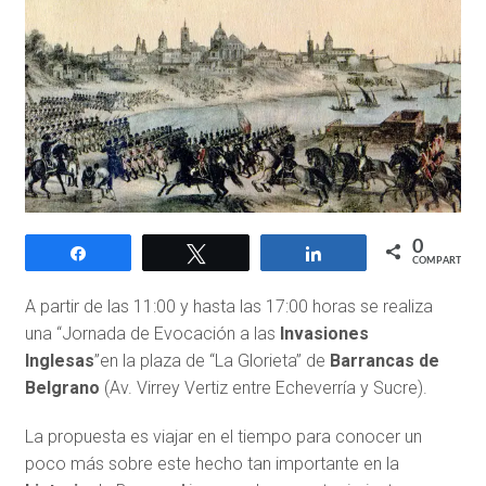
0
Compartir
Twittear
Compartir
COMPARTIR
A partir de las 11:00 y hasta las 17:00 horas se realiza
una “Jornada de Evocación a las
Invasiones
Inglesas
”en la plaza de “La Glorieta” de
Barrancas de
Belgrano
(Av. Virrey Vertiz entre Echeverría y Sucre).
La propuesta es viajar en el tiempo para conocer un
poco más sobre este hecho tan importante en la