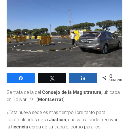
0
Compartir
Twittear
Compartir
COMPARTIR
Se trata de la del
Consejo de la Magistratura,
ubicada
en Bolívar 191 (
Montserrat
).
«Esta nueva sede es más tiempo libre tanto para
los empleados de la
Justicia
, que van a poder renovar
la
licencia
cerca de su trabajo, como para los