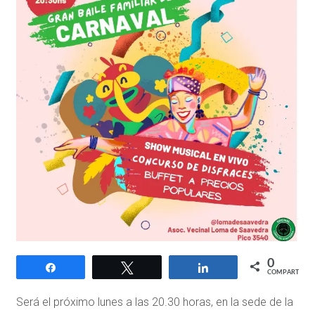
0
Compartir
Twittear
Compartir
COMPARTIR
Será el próximo lunes a las 20.30 horas, en la sede de la