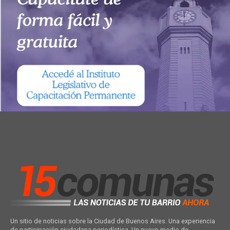
Un sitio de noticias sobre la Ciudad de Buenos Aires. Una experiencia
de participación ciudadana periodística. Un nuevo medio de