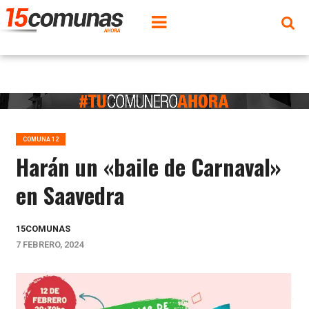
COMUNA 12
Harán un «baile de Carnaval»
en Saavedra
15COMUNAS
7 FEBRERO, 2024