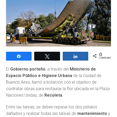
0
Compartir
Twittear
Compartir
COMPARTIR
El
Gobierno porteño
, a través del
Ministerio de
Espacio Público e Higiene Urbana
de la Ciudad de
Buenos Aires, llamó a licitación con el objetivo de
contratar obras para restaurar la flor ubicada en la Plaza
Naciones Unidas, de
Recoleta
.
Entre las tareas, se deben reparar los dos pétalos
dañados y realizar todas las tareas de
mantenimiento
y