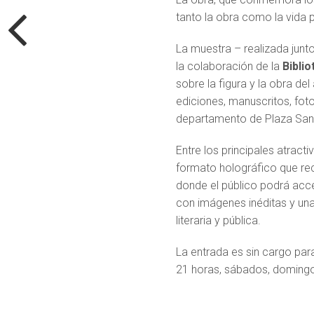
tanto la obra como la vida 
La muestra – realizada junt
la colaboración de la
Bibli
sobre la figura y la obra de
ediciones, manuscritos, foto
departamento de Plaza San M
Entre los principales atrac
formato holográfico que rec
donde el público podrá acce
con imágenes inéditas y una
literaria y pública.
La entrada es sin cargo para
21 horas, sábados, domingo