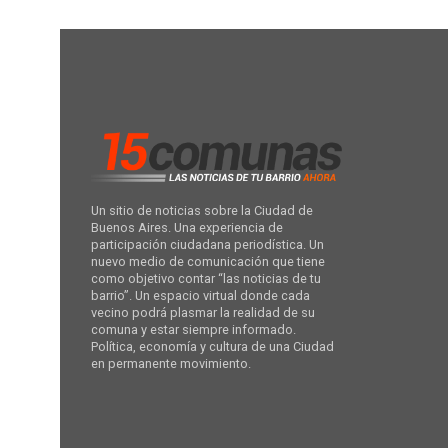
Un sitio de noticias sobre la Ciudad de
Buenos Aires. Una experiencia de
participación ciudadana periodística. Un
nuevo medio de comunicación que tiene
como objetivo contar “las noticias de tu
barrio”. Un espacio virtual donde cada
vecino podrá plasmar la realidad de su
comuna y estar siempre informado.
Política, economía y cultura de una Ciudad
en permanente movimiento.