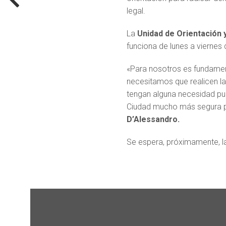
legal.
La
Unidad de Orientación 
funciona de lunes a viernes 
«Para nosotros es fundament
necesitamos que realicen l
tengan alguna necesidad pued
Ciudad mucho más segura pa
D’Alessandro.
Se espera, próximamente, l