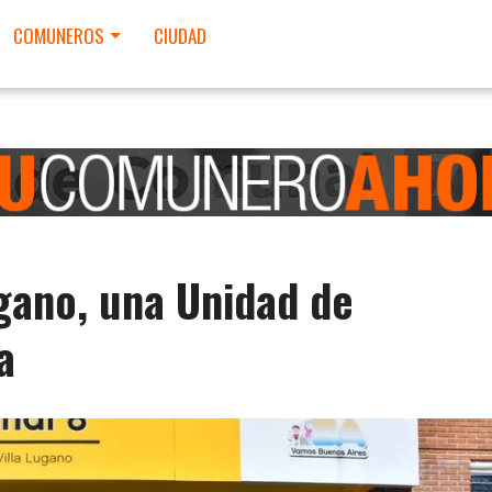
COMUNEROS
CIUDAD
ugano, una Unidad de
a