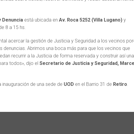
y Denuncia
está ubicada en
Av. Roca 5252 (Villa Lugano)
y
de 8 a 15 hs.
al acercar la gestión de Justicia y Seguridad a los vecinos po
as denuncias. Abrimos una boca más para que los vecinos que
an recurrir a la Justicia de forma reservada y construir así una
ra todos», dijo el
Secretario de Justicia y Seguridad, Marc
a inauguración de una sede de
UOD
en el Barrio 31 de
Retiro
.