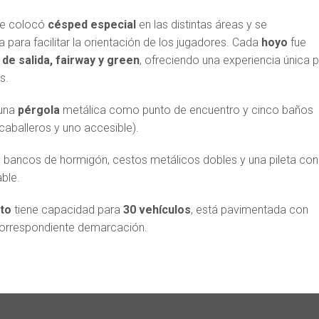
e colocó
césped especial
en las distintas áreas y se
ca para facilitar la orientación de los jugadores. Cada
hoyo
fue
 de salida, fairway y green
, ofreciendo una experiencia única 
s.
 una
pérgola
metálica como punto de encuentro y cinco baños
aballeros y uno accesible).
, bancos de hormigón, cestos metálicos dobles y una pileta con
ble.
to
tiene capacidad para
30 vehículos
, está pavimentada con
 correspondiente demarcación.