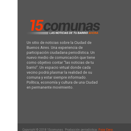
Un sitio de noticias sobre la Ciudad de
Buenos Aires. Una experiencia de
participación ciudadana periodística. Un
nuevo medio de comunicación que tiene
como objetivo contar “las noticias de tu
barrio”. Un espacio virtual donde cada
vecino podrá plasmar la realidad de su
comuna y estar siempre informado.
Política, economía y cultura de una Ciudad
en permanente movimiento.
Copyright © 2018 15comunas. Producción periodística:
Foja Cero
.