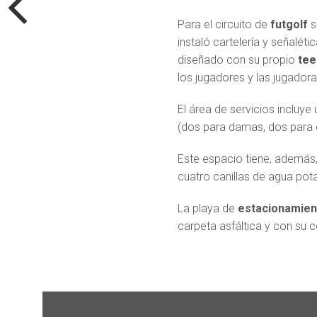
Para el circuito de
futgolf
s
instaló cartelería y señaléti
diseñado con su propio
tee
los jugadores y las jugadora
El área de servicios incluye
(dos para damas, dos para c
Este espacio tiene, además
cuatro canillas de agua pota
La playa de
estacionamien
carpeta asfáltica y con su