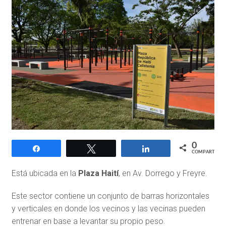
0
Compartir
Twittear
Compartir
COMPARTIR
Está ubicada en la
Plaza Haití
, en Av. Dorrego y Freyre.
Este sector contiene un conjunto de barras horizontales
y verticales en donde los vecinos y las vecinas pueden
entrenar en base a levantar su propio peso.