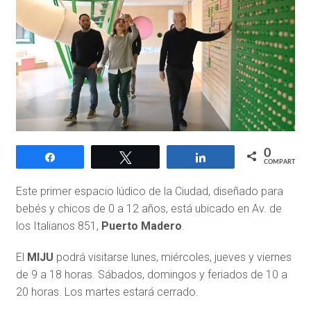
0
Compartir
Twittear
Compartir
COMPARTIR
Este primer espacio lúdico de la Ciudad, diseñado para
bebés y chicos de 0 a 12 años, está ubicado en Av. de
los Italianos 851,
Puerto Madero
.
El
MIJU
podrá visitarse lunes, miércoles, jueves y viernes
de 9 a 18 horas. Sábados, domingos y feriados de 10 a
20 horas. Los martes estará cerrado.