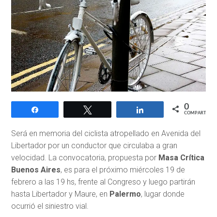
0
Compartir
Twittear
Compartir
COMPARTIR
Será en memoria del ciclista atropellado en Avenida del
Libertador por un conductor que circulaba a gran
velocidad. La convocatoria, propuesta por
Masa Crítica
Buenos Aires
, es para el próximo miércoles 19 de
febrero a las 19 hs, frente al Congreso y luego partirán
hasta Libertador y Maure, en
Palermo
, lugar donde
ocurrió el siniestro vial.