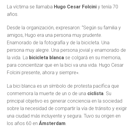
La víctima se llamaba
Hugo Cesar Folcini
y tenía 70
años.
Desde la organización, expresaron: “Según su familia y
amigos, Hugo era una persona muy prudente.
Enamorado de la fotografía y de la bicicleta. Una
persona muy alegre. Una persona jovial y enamorado de
la vida. La
bicicleta blanca
se colgará en su memoria,
para concientizar que en la bici va una vida. Hugo Cesar
Folcini presente, ahora y siempre».
La bici blanca es un símbolo de protesta pacífica que
conmemora la muerte de un o de una
ciclista
. Su
principal objetivo es generar conciencia en la sociedad
sobre la necesidad de compartir la vía de tránsito y exigir
una ciudad más incluyente y segura. Tuvo su origen en
los años 60 en
Ámsterdam
.