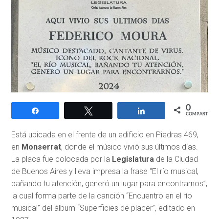
0
Compartir
Twittear
Compartir
COMPARTIR
Está ubicada en el frente de un edificio en Piedras 469,
en
Monserrat
, donde el músico vivió sus últimos días.
La placa fue colocada por la
Legislatura
de la Ciudad
de Buenos Aires y lleva impresa la frase “El río musical,
bañando tu atención, generó un lugar para encontrarnos”,
la cual forma parte de la canción “Encuentro en el río
musical” del álbum “Superficies de placer”, editado en