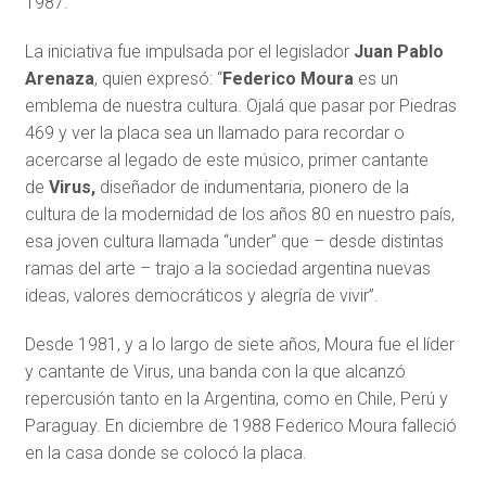
1987.
La iniciativa fue impulsada por el legislador
Juan Pablo
Arenaza
, quien expresó: “
Federico Moura
es un
emblema de nuestra cultura. Ojalá que pasar por Piedras
469 y ver la placa sea un llamado para recordar o
acercarse al legado de este músico, primer cantante
de
Virus,
diseñador de indumentaria, pionero de la
cultura de la modernidad de los años 80 en nuestro país,
esa joven cultura llamada “under” que – desde distintas
ramas del arte – trajo a la sociedad argentina nuevas
ideas, valores democráticos y alegría de vivir”.
Desde 1981, y a lo largo de siete años, Moura fue el líder
y cantante de Virus, una banda con la que alcanzó
repercusión tanto en la Argentina, como en Chile, Perú y
Paraguay. En diciembre de 1988 Federico Moura falleció
en la casa donde se colocó la placa.