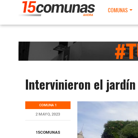
COMUNAS
Intervinieron el jardí
COMUNA 1
2 MAYO, 2023
15COMUNAS