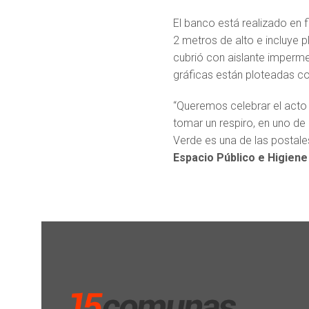
El banco está realizado en 
2 metros de alto e incluye p
cubrió con aislante imperme
gráficas están ploteadas co
“Queremos celebrar el acto d
tomar un respiro, en uno de 
Verde es una de las postal
Espacio Público e Higiene