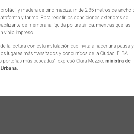
fibrofácil y madera de pino maciza, mide 2,35 metros de ancho 
lataforma y tarima. Para resistir las condiciones exteriores se
abilizante de membrana líquida poliuretánica, mientras que las
n vinilo impreso.
e la lectura con esta instalación que invita a hacer una pausa y
los lugares más transitados y concurridos de la Ciudad. El BA
es porteñas más buscadas”, expresó Clara Muzzio,
ministra de
 Urbana.