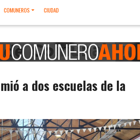
COMUNEROS
CIUDAD
emió a dos escuelas de la