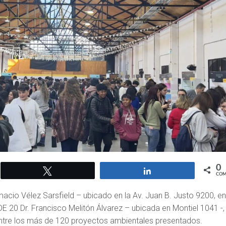
0
Twittear
Compartir
COM
almacio Vélez Sarsfield – ubicado en la Av. Juan B. Justo 9200, en
DE 20 Dr. Francisco Melitón Álvarez – ubicada en Montiel 1041 -,
entre los más de 120 proyectos ambientales presentados.