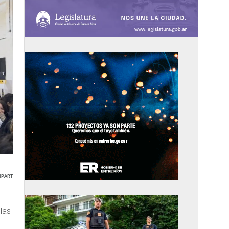
PARTIR
 las