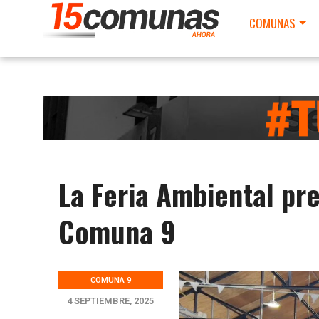
COMUNAS
La Feria Ambiental pr
Comuna 9
COMUNA 9
4 SEPTIEMBRE, 2025