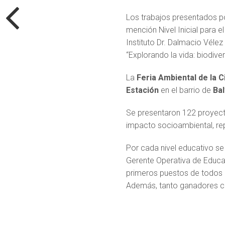
Los trabajos presentados po
mención Nivel Inicial para el
Instituto Dr. Dalmacio Vélez
“Explorando la vida: biodive
La
Feria Ambiental de la C
Estación
en el barrio de
Ba
Se presentaron 122 proyecto
impacto socioambiental, rep
Por cada nivel educativo se
Gerente Operativa de Educac
primeros puestos de todos l
Además, tanto ganadores co