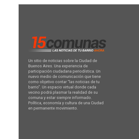
Un sitio de noticias sobre la Ciudad de
Buenos Aires. Una experiencia de
participación ciudadana periodística. Un
nuevo medio de comunicación que tiene
como objetivo contar “las noticias de tu
barrio”. Un espacio virtual donde cada
vecino podrá plasmar la realidad de su
comuna y estar siempre informado.
Política, economía y cultura de una Ciudad
en permanente movimiento.