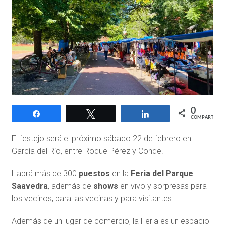
0
Compartir
Twittear
Compartir
COMPARTIR
El festejo será el próximo sábado 22 de febrero en
García del Río, entre Roque Pérez y Conde.
Habrá más de 300
puestos
en la
Feria del Parque
Saavedra
, además de
shows
en vivo y sorpresas para
los vecinos, para las vecinas y para visitantes.
Además de un lugar de comercio, la Feria es un espacio