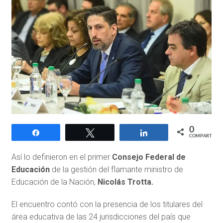
0
Compartir
Twittear
Compartir
COMPARTIR
Así lo definieron en el primer
Consejo Federal de
Educación
de la gestión del flamante ministro de
Educación de la Nación,
Nicolás Trotta.
El encuentro contó con la presencia de los titulares del
área educativa de las 24 jurisdicciones del país que