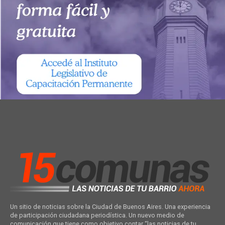
Un sitio de noticias sobre la Ciudad de Buenos Aires. Una experiencia
de participación ciudadana periodística. Un nuevo medio de
comunicación que tiene como objetivo contar “las noticias de tu