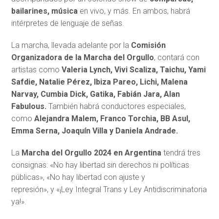
bailarines, música
en vivo, y más. En ambos, habrá
intérpretes de lenguaje de señas.
La marcha, llevada adelante por la
Comisión
Organizadora de la Marcha del Orgullo
, contará con
artistas como
Valeria Lynch, Vivi Scaliza, Taichu, Yami
Safdie, Natalie Pérez, Ibiza Pareo, Lichi, Malena
Narvay, Cumbia Dick, Gatika, Fabián Jara, Alan
Fabulous.
También habrá conductores especiales,
como
Alejandra Malem, Franco Torchia, BB Asul,
Emma Serna, Joaquín Villa y Daniela Andrade.
La
Marcha del Orgullo 2024 en Argentina
tendrá tres
consignas: «No hay libertad sin derechos ni políticas
públicas», «No hay libertad con ajuste y
represión», y «¡Ley Integral Trans y Ley Antidiscriminatoria
ya!».