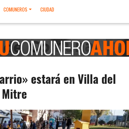
COMUNEROS
CIUDAD
arrio» estará en Villa del
 Mitre