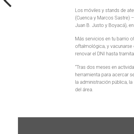
Los móviles y stands de ate
(Cuenca y Marcos Sastre) 
Juan B. Justo y Boyacá), e
Más servicios en tu barrio o
oftalmológica, y vacunarse 
renovar el DNI hasta tramita
“Tras dos meses en activid
herramienta para acercar se
la administración pública, la
del área.