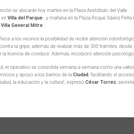
nción se ubicarán hoy martes en la Plaza Aristóbulo del Valle
– en
Villa del Parque
-, y mañana en la Plaza Roque Sáenz Peña 
n
Villa General Mitre
.
frece a los vecinos la posibilidad de recibir atención odontológi
contra la gripe, además de realizar más de 300 trámites, desde
r la licencia de conducir. Además, incorporó atención psicológic
ad, el operativo se consolida semana a semana como una valio
rvicios y apoyo a los barrios de la
Ciudad
, facilitando el acces
 salud, la educación y la cultura”, expresó
César Torres
, secreta