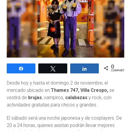
0
Compartir
Twittear
Compartir
COMPARTIR
Desde hoy y hasta el domingo 2 de noviembre, el
mercado ubicado en
Thames 747, Villa Crespo,
se
vestirá de
brujas
, vampiros,
calabazas
y rock, con
actividades gratuitas para chicos y grandes.
El sábado será una noche japonesa y de cosplayers. De
20 a 24 horas, quienes asistan podrán llevar mejores