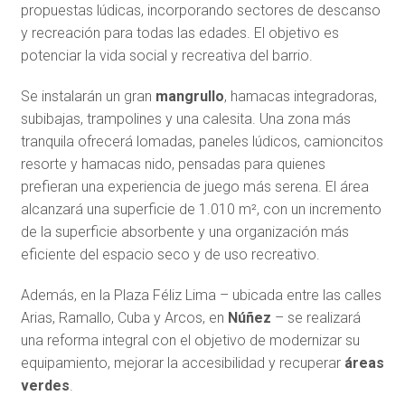
propuestas lúdicas, incorporando sectores de descanso
y recreación para todas las edades. El objetivo es
potenciar la vida social y recreativa del barrio.
Se instalarán un gran
mangrullo
, hamacas integradoras,
subibajas, trampolines y una calesita. Una zona más
tranquila ofrecerá lomadas, paneles lúdicos, camioncitos
resorte y hamacas nido, pensadas para quienes
prefieran una experiencia de juego más serena. El área
alcanzará una superficie de 1.010 m², con un incremento
de la superficie absorbente y una organización más
eficiente del espacio seco y de uso recreativo.
Además, en la Plaza Féliz Lima – ubicada entre las calles
Arias, Ramallo, Cuba y Arcos, en
Núñez
– se realizará
una reforma integral con el objetivo de modernizar su
equipamiento, mejorar la accesibilidad y recuperar
áreas
verdes
.