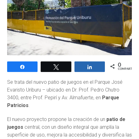
0
Compartir
Twittear
Compartir
COMPARTIR
Se trata del nuevo patio de juegos en el Parque José
Evaristo Uriburu – ubicado en Dr. Prof. Pedro Chutro
3400, entre Prof. Pepirí y Av. Almafuerte, en
Parque
Patricios
.
El nuevo proyecto propone la creación de un
patio de
juegos
central, con un diseño integral que amplía la
superficie de uso, mejora la accesibilidad y diversifica las