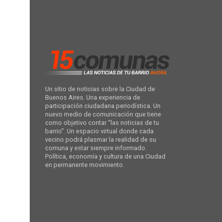
Un sitio de noticias sobre la Ciudad de
Buenos Aires. Una experiencia de
participación ciudadana periodística. Un
nuevo medio de comunicación que tiene
como objetivo contar “las noticias de tu
barrio”. Un espacio virtual donde cada
vecino podrá plasmar la realidad de su
comuna y estar siempre informado.
Política, economía y cultura de una Ciudad
en permanente movimiento.