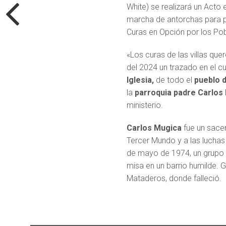
White) se realizará un Acto
marcha de antorchas para p
Curas en Opción por los Pobr
«Los curas de las villas q
del 2024 un trazado en el 
Iglesia,
de todo el
pueblo 
la
parroquia padre Carlos
ministerio.
Carlos Mugica
fue un sacer
Tercer Mundo y a las luchas
de mayo de 1974, un grupo de 
misa en un barrio humilde. G
Mataderos, donde falleció.