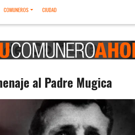
COMUNEROS
CIUDAD
menaje al Padre Mugica