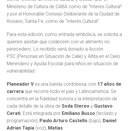
Ministerio de Cultura de CABA como de “Interés Cultural”
y por el Honorable Consejo Deliberante de la Ciudad de
Rosario, Santa Fe, como de “Interés Cultural”.
Para esta edición, como entrada simbólica, se solicita a
quienes asistan que colaboren con un alimento no
perecedero. Lo recibido será donado a Acción
PSC (Personas en Situación de Calle) y Altita en el Cielo
Merendero y Ayuda Escolar para niños en situación de
vulnerabilidad.
Planeador V
es una banda cordobesa, con
17 años de
carrera
que recorre todo el país y Latinoamérica. Se
concentra en la fidelidad sonora y la interpretación de
cada detalle de la obra de
Soda Stereo
y
Gustavo
Cerati
. Está integrada por
Emiliano Busso
(teclado y
programación);
Paulo Arturo Castello
(bajo);
Daniel
Adrian Tapia
(voz);
Matias