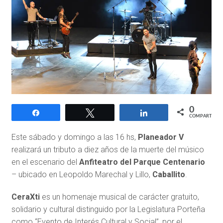
0
Compartir
Twittear
Compartir
COMPARTIR
Este sábado y domingo a las 16 hs,
Planeador V
realizará un tributo a diez años de la muerte del músico
en el escenario del
Anfiteatro del Parque Centenario
– ubicado en Leopoldo Marechal y Lillo,
Caballito
.
CeraXti
es un homenaje musical de carácter gratuito,
solidario y cultural distinguido por la Legislatura Porteña
como “Evento de Interés Cultural y Social”, por el