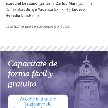
Ezequiel
Lescano
(guitarra);
Carlos Mari
(batería).
Completan,
Jorge Yadanza
(sonido) y
Lucero
Heredia
(asistente).
Este homenaje se suspende por lluvia.