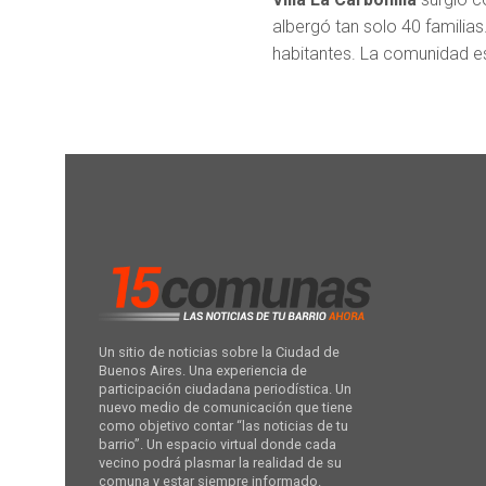
albergó tan solo 40 familias
habitantes. La comunidad es
Un sitio de noticias sobre la Ciudad de
Buenos Aires. Una experiencia de
participación ciudadana periodística. Un
nuevo medio de comunicación que tiene
como objetivo contar “las noticias de tu
barrio”. Un espacio virtual donde cada
vecino podrá plasmar la realidad de su
comuna y estar siempre informado.