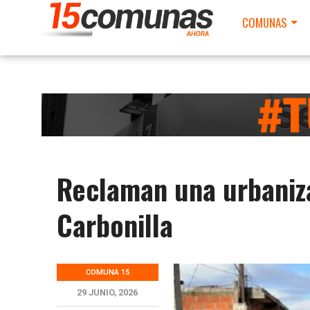
COMUNAS
Reclaman una urbaniza
Carbonilla
COMUNA 15
29 JUNIO, 2026