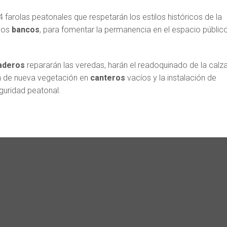
 farolas peatonales que respetarán los estilos históricos de la
evos
bancos
, para fomentar la permanencia en el espacio públic
aderos
repararán las veredas, harán el readoquinado de la calz
ón de nueva vegetación en
canteros
vacíos y la instalación de
guridad peatonal.