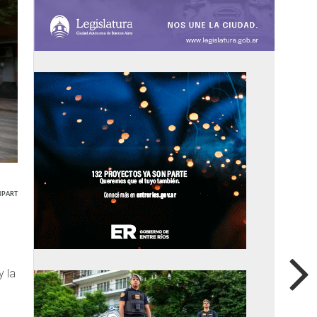
PARTIR
y la