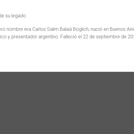
de su legado.
ero nombre era Carlos Salim Balaá Boglich, nació en Buenos Air
sico y presentador argentino. Falleció el 22 de septiembre de 20