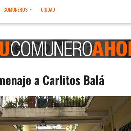
COMUNEROS
CIUDAD
enaje a Carlitos Balá