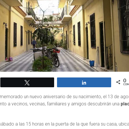
0
Twittear
Compartir
COM
emorado un nuevo aniversario de su nacimiento, el 13 de ago
nto a vecinos, vecinas, familiares y amigos descubrirán una
pla
sábado a las 15 horas en la puerta de la que fuera su casa, ubic