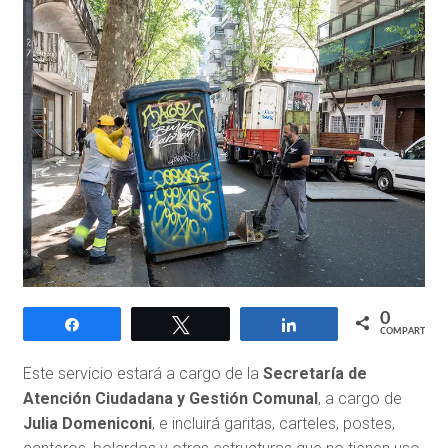
0
Compartir
Twittear
Compartir
COMPARTIR
Este servicio estará a cargo de la
Secretaría de
Atención Ciudadana y Gestión
Comunal
, a cargo de
Julia Domeniconi
, e incluirá garitas, carteles, postes,