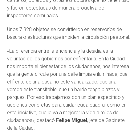
canteros, bolardos y otras estructuras que no tienen uso
y fueron detectadas de manera proactiva por
inspectores comunales.
Unos 7.828 objetos se convirtieron en reservorios de
basura o estructuras que impiden la circulación peatonal.
«La diferencia entre la eficiencia y la desidia es la
voluntad de los gobiernos por enfrentarla. En la Ciudad
nos importa el bienestar de los ciudadanos; nos interesa
que la gente circule por una calle limpia e iluminada, que
el frente de una casa no esté vandalizado, que una
vereda esté transitable, que un barrio tenga plazas y
parques. Por eso trabajamos con un plan específico y
acciones concretas para cuidar cada cuadra, como en
esta iniciativa, que le va a mejorar la vida a miles de
ciudadanos», destacó
Felipe Miguel
, jefe de Gabinete
de la Ciudad.