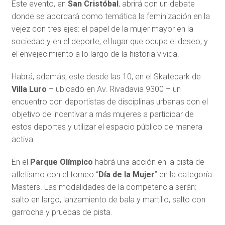
Este evento, en
San Cristóbal
, abrirá con un debate
donde se abordará como temática la feminización en la
vejez con tres ejes: el papel de la mujer mayor en la
sociedad y en el deporte; el lugar que ocupa el deseo; y
el envejecimiento a lo largo de la historia vivida.
Habrá, además, este desde las 10, en el Skatepark de
Villa Luro
– ubicado en Av. Rivadavia 9300 – un
encuentro con deportistas de disciplinas urbanas con el
objetivo de incentivar a más mujeres a participar de
estos deportes y utilizar el espacio público de manera
activa.
En el
Parque Olímpico
habrá una acción en la pista de
atletismo con el torneo “
Día de la Mujer
” en la categoría
Masters. Las modalidades de la competencia serán:
salto en largo, lanzamiento de bala y martillo, salto con
garrocha y pruebas de pista.