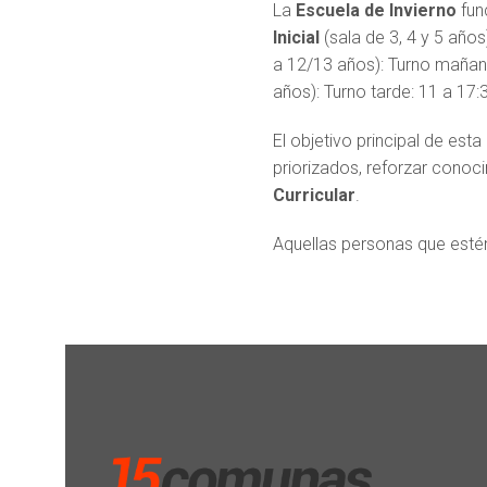
La
Escuela de Invierno
fun
Inicial
(sala de 3, 4 y 5 año
a 12/13 años): Turno mañana
años): Turno tarde: 11 a 17:
El objetivo principal de esta 
priorizados, reforzar conoc
Curricular
.
Aquellas personas que estén