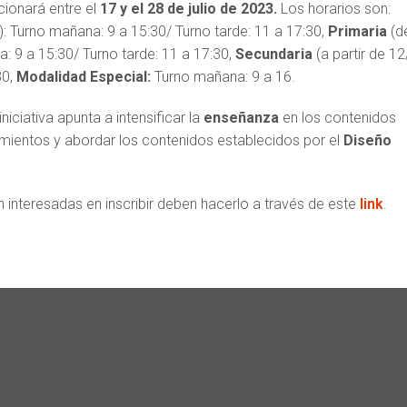
cionará entre el
17 y el 28 de julio de 2023.
Los horarios son:
s): Turno mañana: 9 a 15:30/ Turno tarde: 11 a 17:30,
Primaria
(d
: 9 a 15:30/ Turno tarde: 11 a 17:30,
Secundaria
(a partir de 1
30,
Modalidad Especial:
Turno mañana: 9 a 16.
iniciativa apunta a intensificar la
enseñanza
en los contenidos
imientos y abordar los contenidos establecidos por el
Diseño
 interesadas en inscribir deben hacerlo a través de este
link
.