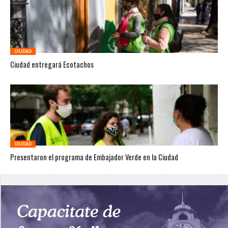
CIUDAD
Ciudad entregará Ecotachos
CIUDAD
Presentaron el programa de Embajador Verde en la Ciudad