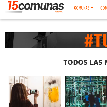
COMUNAS
COM
TODOS LAS 
LEER MAS
LEER MAS