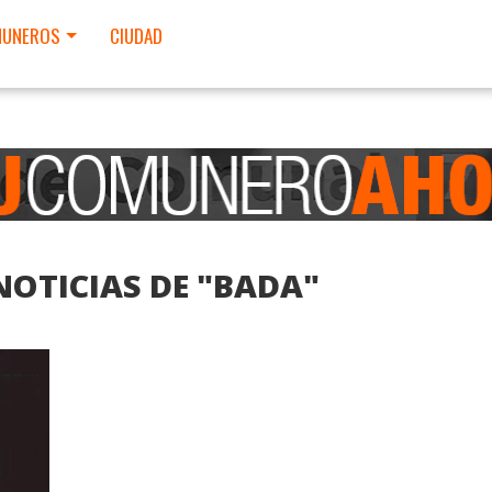
UNEROS
CIUDAD
NOTICIAS DE "BADA"