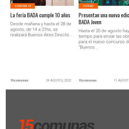
COMUNA 14
CIUDAD
La feria BADA cumple 10 años
Presentan una nueva edic
BADA Joven
Desde mañana y hasta el 28 de
agosto, de 14 a 21hs, se
Hasta el 20 de agosto ha
realizará Buenos Aires Directo...
tiempo para enviar las ob
para el nuevo concurso d
“Buenos...
15comunas
24 AGOSTO, 2022
15comunas
11 AGOST