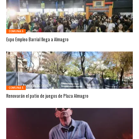
COMUNA 5
Expo Empleo Barrial llega a Almagro
COMUNA 5
Renovarán el patio de juegos de Plaza Almagro