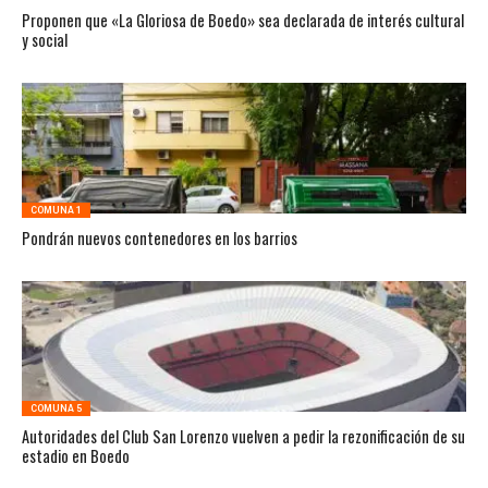
Proponen que «La Gloriosa de Boedo» sea declarada de interés cultural
y social
COMUNA 1
Pondrán nuevos contenedores en los barrios
COMUNA 5
Autoridades del Club San Lorenzo vuelven a pedir la rezonificación de su
estadio en Boedo