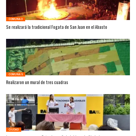
COMUNA 3
Se realizará la tradicional Fogata de San Juan en el Abasto
COMUNA 5
Realizaron un mural de tres cuadras
CIUDAD