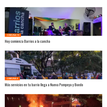
COMUNA 10
Hoy comienza Barrios a la cancha
COMUNA 4
Más servicios en tu barrio llega a Nueva Pompeya y Boedo