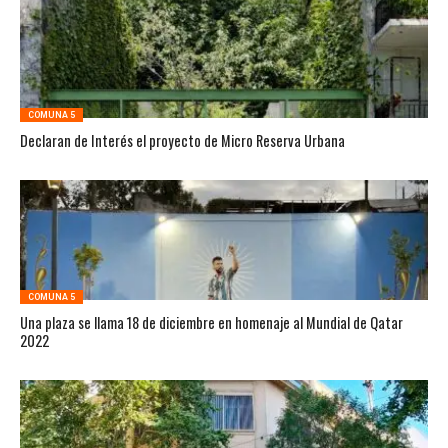
COMUNA 5
Declaran de Interés el proyecto de Micro Reserva Urbana
COMUNA 5
Una plaza se llama 18 de diciembre en homenaje al Mundial de Qatar
2022