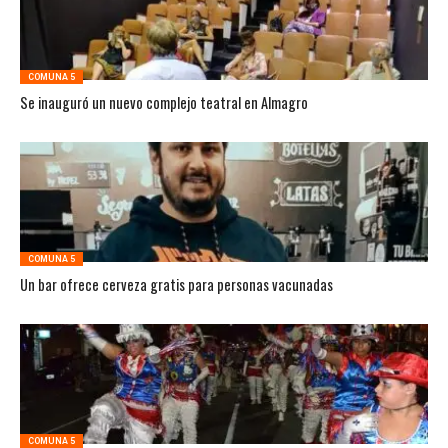
COMUNA 5
Se inauguró un nuevo complejo teatral en Almagro
COMUNA 5
Un bar ofrece cerveza gratis para personas vacunadas
COMUNA 5