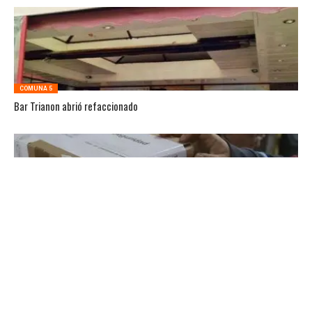
COMUNA 5
Bar Trianon abrió refaccionado
COMUNA 5
PASO: Listas de precandidatos de Comuna 5, Comuna 6 y Comuna 7