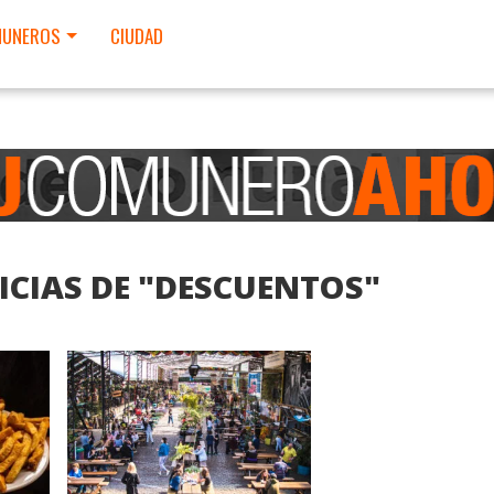
UNEROS
CIUDAD
ICIAS DE "DESCUENTOS"
LEER MAS