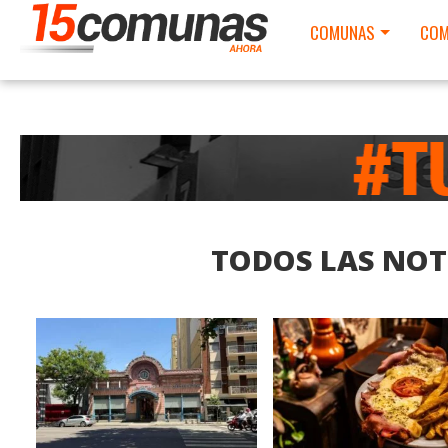
COMUNAS
COM
TODOS LAS NOT
LEER MAS
LEER MAS