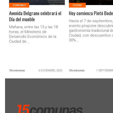
COMUNA 3
CIUDAD
Avenida Belgrano celebrará el
Hoy comienza Pintó Bod
Día del mueble
Hasta el 7 de septiembre,
evento propone descubrir
Mañana, entre las 13 y las 18
gastronomía tradicional d
horas, el Ministerio de
Ciudad, con descuentos 
Desarrollo Económico de la
30%...
Ciudad de...
15comunas
5 DICIEMBRE, 2025
15comunas
1 SEPTIEMBR