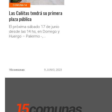
COMUNA 14
Las Cañitas tendrá su primera
plaza pública
El próxima sábado 17 de junio
desde las 14 hs, en Dorrego y
Huergo – Palermo -,...
15comunas
9 JUNIO, 2023