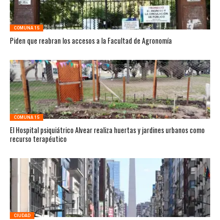
COMUNA 15
Piden que reabran los accesos a la Facultad de Agronomía
COMUNA 15
El Hospital psiquiátrico Alvear realiza huertas y jardines urbanos como
recurso terapéutico
CIUDAD