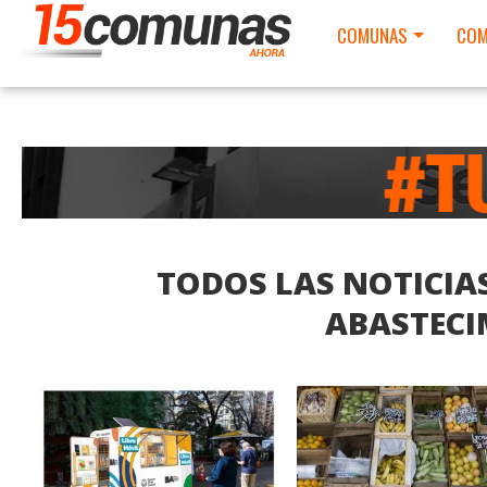
COMUNAS
COM
TODOS LAS NOTICIAS
ABASTECI
LEER MAS
LEER MAS