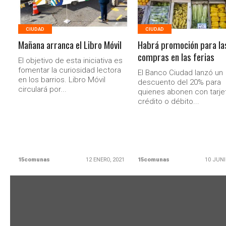
CIUDAD
CIUDAD
Mañana arranca el Libro Móvil
Habrá promoción para la
compras en las ferias
El objetivo de esta iniciativa es
fomentar la curiosidad lectora
El Banco Ciudad lanzó un
en los barrios. Libro Móvil
descuento del 20% para
circulará por...
quienes abonen con tarje
crédito o débito...
15comunas
12 ENERO, 2021
15comunas
10 JUNI