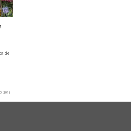
s
ta de
O, 2019