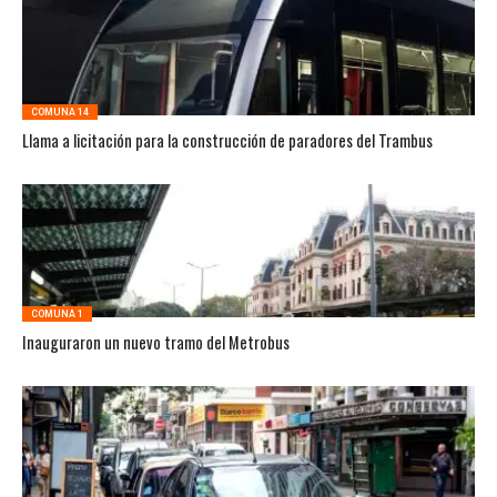
COMUNA 14
Llama a licitación para la construcción de paradores del Trambus
COMUNA 1
Inauguraron un nuevo tramo del Metrobus