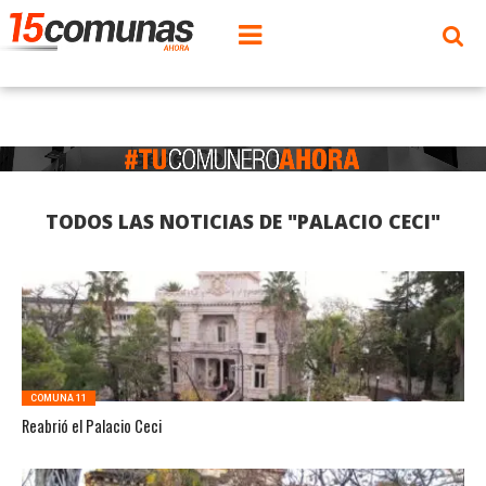
TODOS LAS NOTICIAS DE "PALACIO CECI"
COMUNA 11
Reabrió el Palacio Ceci