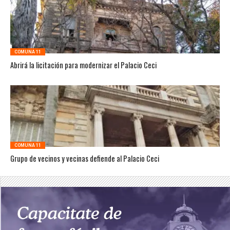
COMUNA 11
Abrirá la licitación para modernizar el Palacio Ceci
COMUNA 11
Grupo de vecinos y vecinas defiende al Palacio Ceci