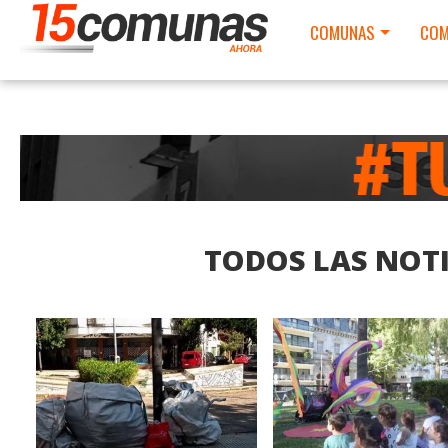
COMUNAS
COM
TODOS LAS NOTI
LEER MAS
LEER MAS