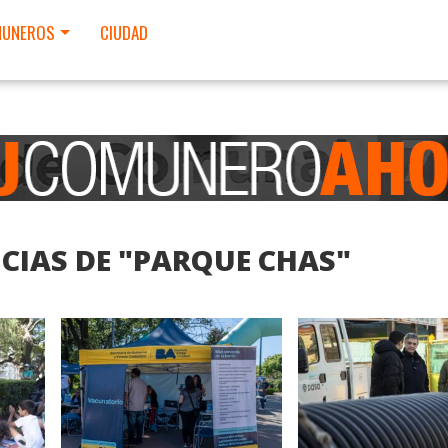
UNEROS
CIUDAD
CIAS DE "PARQUE CHAS"
LEER MAS
LEER MAS