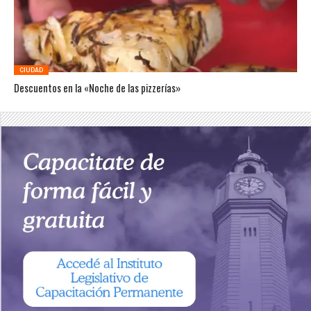
CIUDAD
Descuentos en la «Noche de las pizzerías»